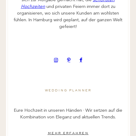
sich zur Aufgabe gemacht hat, die
schönsten
Hochzeiten
und privaten Feiern immer dort zu
organisieren, wo sich unsere Kunden am wohlsten
fühlen. In Hamburg wird geplant, auf der ganzen Welt
gefeiert!
wedding planner
Eure Hochzeit in unseren Händen · Wir setzen auf die
Kombination von Eleganz und aktuellen Trends.
mehr erfahren