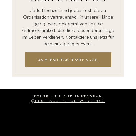
Jede Hochzeit und jedes Fest, deren
Organisation vertrauensvoll in unsere Hände
gelegt wird, bekommt von uns die
Aufmerksamkeit, die diese besonderen Tage
im Leben verdienen. Kontaktiere uns jetzt für
dein einzigartiges Event.
zum kontaktformular
folge uns auf instagram
@festtagsdesign_weddings