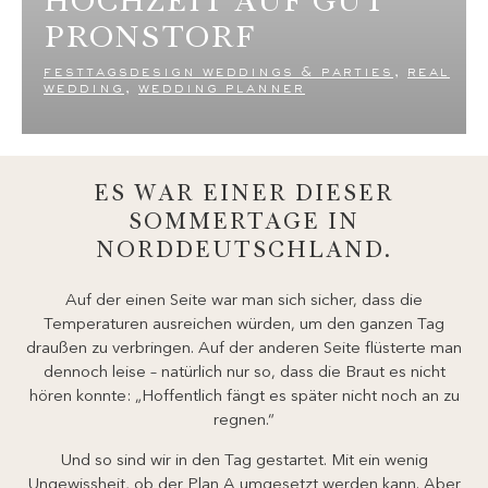
PRONSTORF
festtagsdesign weddings & parties
,
real
wedding
,
wedding planner
ES WAR EINER DIESER
SOMMERTAGE IN
NORDDEUTSCHLAND.
Auf der einen Seite war man sich sicher, dass die
Temperaturen ausreichen würden, um den ganzen Tag
draußen zu verbringen. Auf der anderen Seite flüsterte man
dennoch leise – natürlich nur so, dass die Braut es nicht
hören konnte: „Hoffentlich fängt es später nicht noch an zu
regnen.“
Und so sind wir in den Tag gestartet. Mit ein wenig
Ungewissheit, ob der Plan A umgesetzt werden kann. Aber