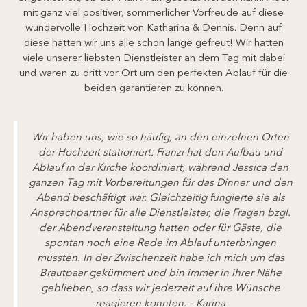
mit ganz viel positiver, sommerlicher Vorfreude auf diese
wundervolle Hochzeit von Katharina & Dennis. Denn auf
diese hatten wir uns alle schon lange gefreut! Wir hatten
viele unserer liebsten Dienstleister an dem Tag mit dabei
und waren zu dritt vor Ort um den perfekten Ablauf für die
beiden garantieren zu können.
Wir haben uns, wie so häufig, an den einzelnen Orten
der Hochzeit stationiert. Franzi hat den Aufbau und
Ablauf in der Kirche koordiniert, während Jessica den
ganzen Tag mit Vorbereitungen für das Dinner und den
Abend beschäftigt war. Gleichzeitig fungierte sie als
Ansprechpartner für alle Dienstleister, die Fragen bzgl.
der Abendveranstaltung hatten oder für Gäste, die
spontan noch eine Rede im Ablauf unterbringen
mussten. In der Zwischenzeit habe ich mich um das
Brautpaar gekümmert und bin immer in ihrer Nähe
geblieben, so dass wir jederzeit auf ihre Wünsche
reagieren konnten. – Karina