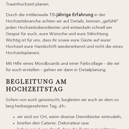
Traumhochzeit planen.
Durch die mittlerweile
10-jährige Erfahrung
in der
Hochzeitsbranche achten wir auf Details, kennen „gefühlt“
jeden Hochzeitsdienstleister und entwickeln schnell ein
Gespür für euch, eure Wünsche und eure Stilrichtung.
Wichtig ist für uns, dass ihr sowie eure Gäste auf eurer
Hochzeit eure Handschrift wiedererkennt und nicht die eines
Hochzeitsplaners.
Mit Hilfe eines Moodboards und einer Farbcollage – die wir
für euch erstellen – gehen wir dann in Detailplanung.
BEGLEITUNG AM
HOCHZEITSTAG
Sofern von euch gewünscht, begleiten wir euch an dem so
lang herbeigesehnten Tag, d.h.:
wir sind vor Ort, wenn diverse Dienstleister eintrudeln,
briefen den Caterer, Dekorateur usw.