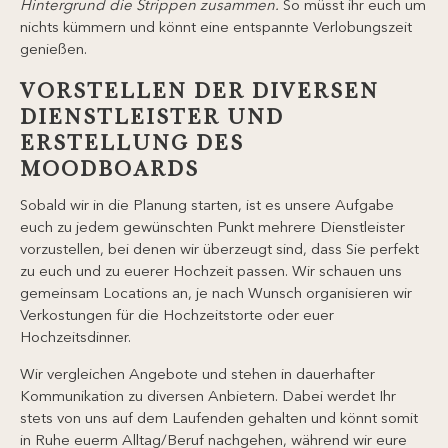
Hintergrund die Strippen zusammen
.
So müsst ihr euch um
nichts kümmern und könnt eine entspannte Verlobungszeit
genießen.
VORSTELLEN DER DIVERSEN
DIENSTLEISTER UND
ERSTELLUNG DES
MOODBOARDS
Sobald wir in die Planung starten, ist es unsere Aufgabe
euch zu jedem gewünschten Punkt mehrere Dienstleister
vorzustellen, bei denen wir überzeugt sind, dass Sie perfekt
zu euch und zu euerer Hochzeit passen. Wir schauen uns
gemeinsam Locations an, je nach Wunsch organisieren wir
Verkostungen für die Hochzeitstorte oder euer
Hochzeitsdinner.
Wir vergleichen Angebote und stehen in dauerhafter
Kommunikation zu diversen Anbietern. Dabei werdet Ihr
stets von uns auf dem Laufenden gehalten und könnt somit
in Ruhe euerm Alltag/Beruf nachgehen, während wir eure