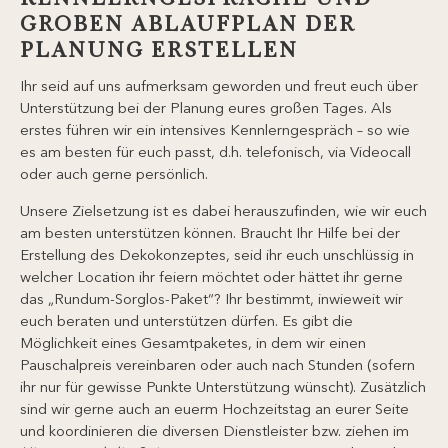
GROBEN ABLAUFPLAN DER
PLANUNG ERSTELLEN
Ihr seid auf uns aufmerksam geworden und freut euch über
Unterstützung bei der Planung eures großen Tages. Als
erstes führen wir ein intensives Kennlerngespräch – so wie
es am besten für euch passt, d.h. telefonisch, via Videocall
oder auch gerne persönlich.
Unsere Zielsetzung ist es dabei herauszufinden, wie wir euch
am besten unterstützen können. Braucht Ihr Hilfe bei der
Erstellung des Dekokonzeptes, seid ihr euch unschlüssig in
welcher Location ihr feiern möchtet oder hättet ihr gerne
das „Rundum-Sorglos-Paket“? Ihr bestimmt, inwieweit wir
euch beraten und unterstützen dürfen. Es gibt die
Möglichkeit eines Gesamtpaketes, in dem wir einen
Pauschalpreis vereinbaren oder auch nach Stunden (sofern
ihr nur für gewisse Punkte Unterstützung wünscht). Zusätzlich
sind wir gerne auch an euerm Hochzeitstag an eurer Seite
und koordinieren die diversen Dienstleister bzw. ziehen im