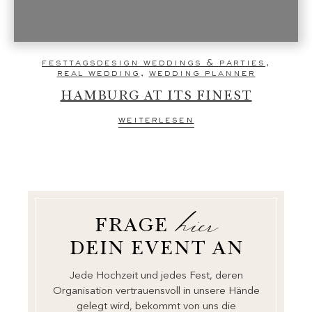
festtagsdesign weddings & parties
,
real wedding
,
wedding planner
HAMBURG AT ITS FINEST
weiterlesen
hier
FRAGE
DEIN EVENT AN
Jede Hochzeit und jedes Fest, deren
Organisation vertrauensvoll in unsere Hände
gelegt wird, bekommt von uns die