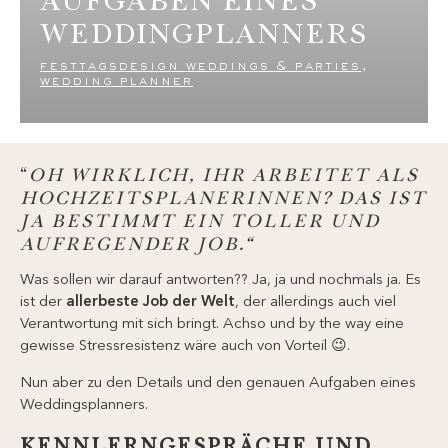
WEDDINGPLANNERS
festtagsdesign weddings & parties
,
wedding planner
“
OH WIRKLICH, IHR ARBEITET ALS
HOCHZEITSPLANERINNEN? DAS IST
JA BESTIMMT EIN TOLLER UND
AUFREGENDER JOB.“
Was sollen wir darauf antworten?? Ja, ja und nochmals ja. Es
ist der
allerbeste Job der Welt
, der allerdings auch viel
Verantwortung mit sich bringt. Achso und by the way eine
gewisse Stressresistenz wäre auch von Vorteil 😉.
Nun aber zu den Details und den genauen Aufgaben eines
Weddingsplanners.
KENNLERNGESPRÄCHE UND