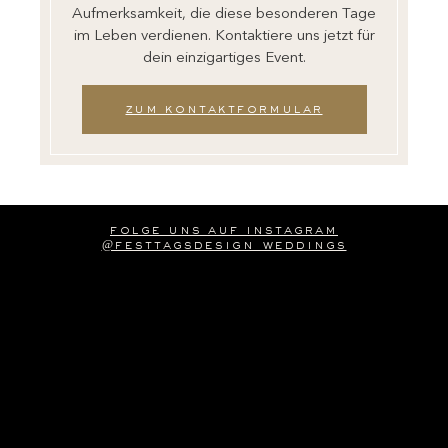
Aufmerksamkeit, die diese besonderen Tage
im Leben verdienen. Kontaktiere uns jetzt für
dein einzigartiges Event.
zum kontaktformular
folge uns auf instagram
@festtagsdesign_weddings