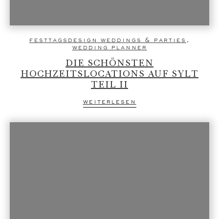
festtagsdesign weddings & parties
,
wedding planner
DIE SCHÖNSTEN
HOCHZEITSLOCATIONS AUF SYLT
TEIL II
weiterlesen