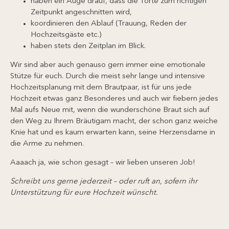
haben ein Auge drauf, dass die Torte zum richtigen
Zeitpunkt angeschnitten wird,
koordinieren den Ablauf (Trauung, Reden der
Hochzeitsgäste etc.)
haben stets den Zeitplan im Blick.
Wir sind aber auch genauso gern immer eine emotionale
Stütze für euch. Durch die meist sehr lange und intensive
Hochzeitsplanung mit dem Brautpaar, ist für uns jede
Hochzeit etwas ganz Besonderes und auch wir fiebern jedes
Mal aufs Neue mit, wenn die wunderschöne Braut sich auf
den Weg zu Ihrem Bräutigam macht, der schon ganz weiche
Knie hat und es kaum erwarten kann, seine Herzensdame in
die Arme zu nehmen.
Aaaach ja, wie schon gesagt – wir lieben unseren Job!
Schreibt uns gerne jederzeit – oder ruft an, sofern ihr
Unterstützung für eure Hochzeit wünscht.