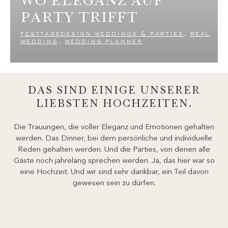
PARTY TRIFFT
festtagsdesign weddings & parties
,
real
wedding
,
wedding planner
DAS SIND EINIGE UNSERER
LIEBSTEN HOCHZEITEN.
Die Trauungen, die voller Eleganz und Emotionen gehalten
werden. Das Dinner, bei dem persönliche und individuelle
Reden gehalten werden. Und die Parties, von denen alle
Gäste noch jahrelang sprechen werden. Ja, das hier war so
eine Hochzeit. Und wir sind sehr dankbar, ein Teil davon
gewesen sein zu dürfen.