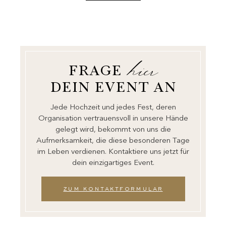
hier
FRAGE
DEIN EVENT AN
Jede Hochzeit und jedes Fest, deren
Organisation vertrauensvoll in unsere Hände
gelegt wird, bekommt von uns die
Aufmerksamkeit, die diese besonderen Tage
im Leben verdienen. Kontaktiere uns jetzt für
dein einzigartiges Event.
zum kontaktformular